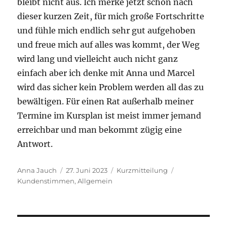
bleibt nicht aus. Ich merke jetzt schon nach
dieser kurzen Zeit, für mich große Fortschritte
und fühle mich endlich sehr gut aufgehoben
und freue mich auf alles was kommt, der Weg
wird lang und vielleicht auch nicht ganz
einfach aber ich denke mit Anna und Marcel
wird das sicher kein Problem werden all das zu
bewältigen. Für einen Rat außerhalb meiner
Termine im Kursplan ist meist immer jemand
erreichbar und man bekommt zügig eine
Antwort.
Autor
Anna Jauch
Veröffentlicht
27. Juni 2023
Format
Kurzmitteilung
Kategorien
Kundenstimmen
am
,
Allgemein