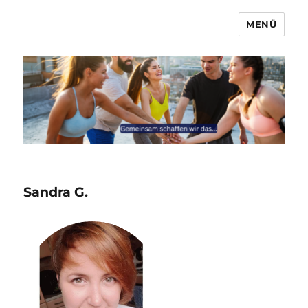
MENÜ
Marcel & Anna
Sandra G.