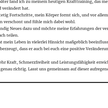
später fand ich zu meinem heutigen Krafttraining, das m
 verändert hat.
etig Fortschritte, mein Körper formt sich, und vor allem
n verschont und fühle mich dabei wohl.
tändig Neues dazu und möchte meine Erfahrungen der ve
ch teilen.
t mein Leben in vielerlei Hinsicht maßgeblich beeinfluss
überzeugt, dass er auch bei euch eine positive Veränder
hr Kraft, Schmerzfreiheit und Leistungsfähigkeit errei
r genau richtig. Lasst uns gemeinsam auf dieser aufregen