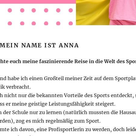
 MEIN NAME IST ANNA
hte euch meine faszinierende Reise in die Welt des Spo
ind habe ich einen Großteil meiner Zeit auf dem Sportpl
ik verbracht.
ch nicht nur die bekannten Vorteile des Sports entdeckt,
s er meine geistige Leistungsfähigkeit steigert.
h der Schule nur zu lernen (natürlich mussten die Haus
den), zog es mich regelmäßig zum Sport.
mte ich davon, eine Profisportlerin zu werden, doch lei