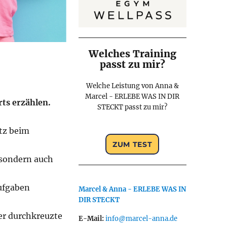
Welches Training
passt zu mir?
Welche Leistung von Anna &
Marcel - ERLEBE WAS IN DIR
rts erzählen.
STECKT passt zu mir?
atz beim
 sondern auch
aufgaben
Marcel & Anna - ERLEBE WAS IN
DIR STECKT
der durchkreuzte
E-Mail:
info@marcel-anna.de