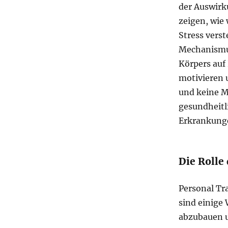
der Auswirk
zeigen, wie
Stress verst
Mechanismus
Körpers auf
motivieren 
und keine M
gesundheitl
Erkrankunge
Die Rolle
Personal Tr
sind einige 
abzubauen u