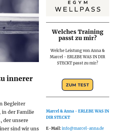
Welches Training
passt zu mir?
Welche Leistung von Anna &
Marcel - ERLEBE WAS IN DIR
STECKT passt zu mir?
zu innerer
n Begleiter
Marcel & Anna - ERLEBE WAS IN
in der Familie
DIR STECKT
, der unsere
iner sind wir uns
E-Mail:
info@marcel-anna.de