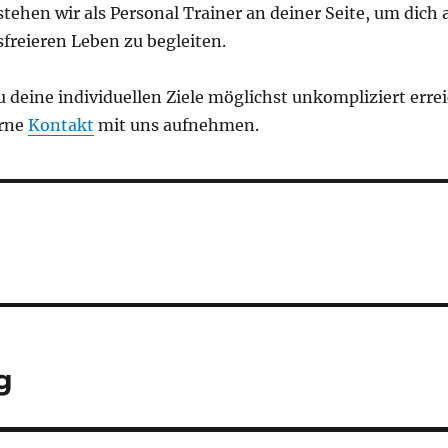
stehen wir als Personal Trainer an deiner Seite, um dich
freieren Leben zu begleiten.
u deine individuellen Ziele möglichst unkompliziert err
erne
Kontakt
mit uns aufnehmen.
g