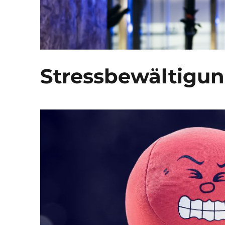
Stressbewältigu