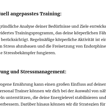
duell angepasstes Training:
ründliche Analyse deiner Bedürfnisse und Ziele entwicke
dertes Trainingsprogramm, das deine körperlichen Fäh
berücksichtigt. Regelmäßige körperliche Aktivität ist ei
 Stress abzubauen und die Freisetzung von Endorphinen
che Stressbekämpfer fungieren.
rung und Stressmanagement:
ogene Ernährung kann einen großen Einfluss auf deinen
Personal Trainer können wir dich bei der Auswahl von nä
n unterstützen, die deine Energielevel stabilisieren un
rbessern. Darüber hinaus können wir dir Strategien für