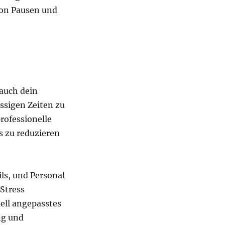
von Pausen und
 auch dein
essigen Zeiten zu
professionelle
s zu reduzieren
ls, und Personal
 Stress
ell angepasstes
ng und