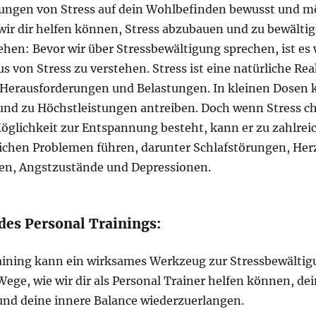
ungen von Stress auf dein Wohlbefinden bewusst und m
 wir dir helfen können, Stress abzubauen und zu bewältig
ehen: Bevor wir über Stressbewältigung sprechen, ist es 
 von Stress zu verstehen. Stress ist eine natürliche Rea
 Herausforderungen und Belastungen. In kleinen Dosen k
und zu Höchstleistungen antreiben. Doch wenn Stress c
öglichkeit zur Entspannung besteht, kann er zu zahlrei
ichen Problemen führen, darunter Schlafstörungen, Her
n, Angstzustände und Depressionen.
 des Personal Trainings:
aining kann ein wirksames Werkzeug zur Stressbewältigu
Wege, wie wir dir als Personal Trainer helfen können, de
nd deine innere Balance wiederzuerlangen.