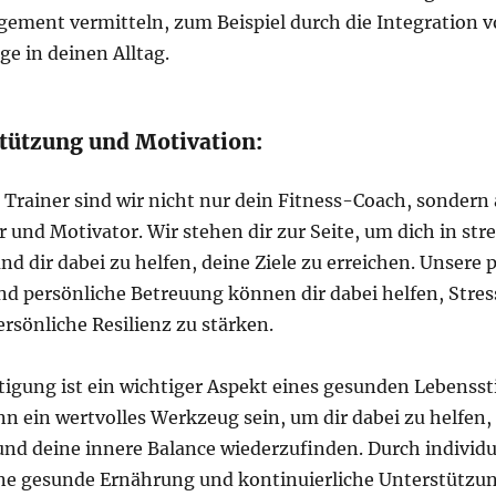
ement vermitteln, zum Beispiel durch die Integration 
ge in deinen Alltag.
stützung und Motivation:
 Trainer sind wir nicht nur dein Fitness-Coach, sondern
 und Motivator. Wir stehen dir zur Seite, um dich in str
d dir dabei zu helfen, deine Ziele zu erreichen. Unsere 
nd persönliche Betreuung können dir dabei helfen, Stres
rsönliche Resilienz zu stärken.
tigung ist ein wichtiger Aspekt eines gesunden Lebenssti
n ein wertvolles Werkzeug sein, um dir dabei zu helfen,
nd deine innere Balance wiederzufinden. Durch individu
ine gesunde Ernährung und kontinuierliche Unterstützu