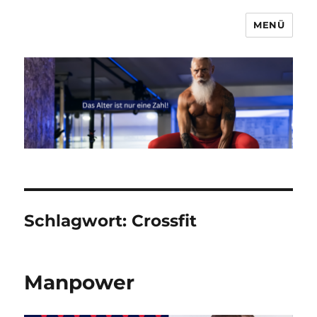
MENÜ
Marcel & Anna
Schlagwort:
Crossfit
Manpower