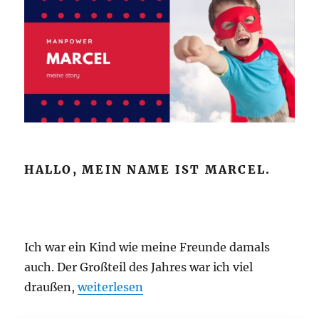
HALLO, MEIN NAME IST MARCEL.
Ich war ein Kind wie meine Freunde damals
auch. Der Großteil des Jahres war ich viel
draußen,
„Manpower“
weiterlesen