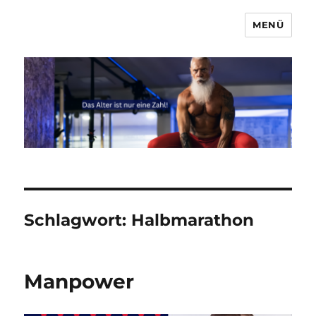
MENÜ
Marcel & Anna
Schlagwort:
Halbmarathon
Manpower