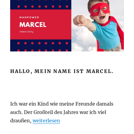
HALLO, MEIN NAME IST MARCEL.
Ich war ein Kind wie meine Freunde damals
auch. Der Großteil des Jahres war ich viel
draußen,
„Manpower“
weiterlesen