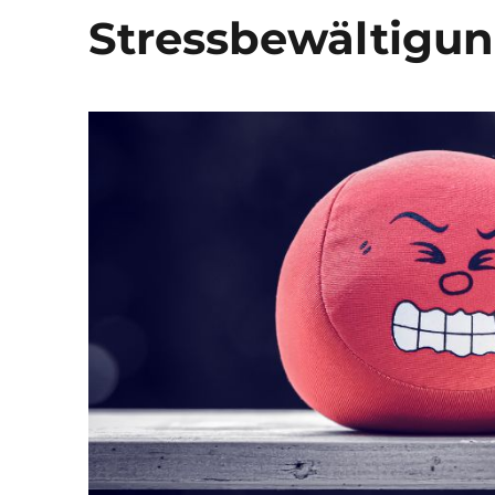
Stressbewältigu