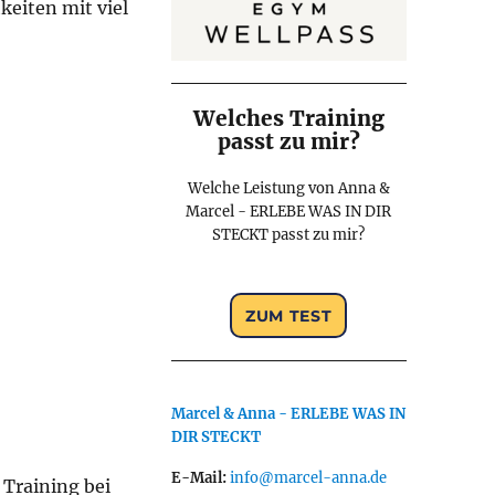
keiten mit viel
Welches Training
passt zu mir?
Welche Leistung von Anna &
Marcel - ERLEBE WAS IN DIR
STECKT passt zu mir?
Marcel & Anna - ERLEBE WAS IN
DIR STECKT
E-Mail:
info@marcel-anna.de
 Training bei