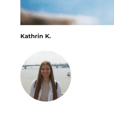
Artikel
Kathrin K.