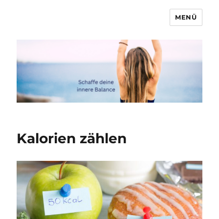
MENÜ
Marcel & Anna
Kalorien zählen