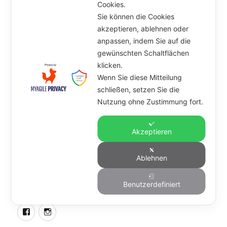
Cookies.
Sie können die Cookies
Unterme
Artikel
akzeptieren, ablehnen oder
öffnen
anpassen, indem Sie auf die
Marcel & Anna
gewünschten Schaltflächen
klicken.
Unterme
Angebot
Wenn Sie diese Mitteilung
öffnen
schließen, setzen Sie die
Nutzung ohne Zustimmung fort.
Kursplan
Kontakt
Akzeptieren
Datenschutz
Ablehnen
Impressum
Benutzerdefiniert
Marcel
Marcel
&
&