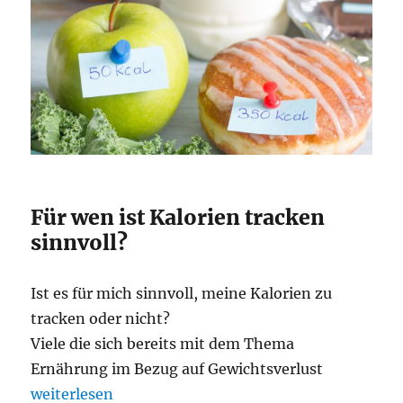
Für wen ist Kalorien tracken
sinnvoll?
Ist es für mich sinnvoll, meine Kalorien zu
tracken oder nicht?
Viele die sich bereits mit dem Thema
Ernährung im Bezug auf Gewichtsverlust
„Kalorien zählen“
weiterlesen