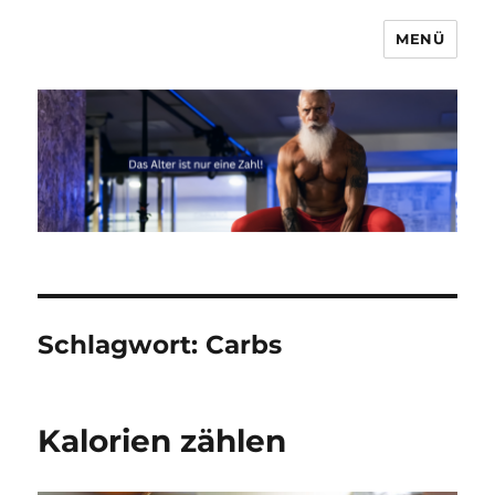
MENÜ
Marcel & Anna
Schlagwort:
Carbs
Kalorien zählen