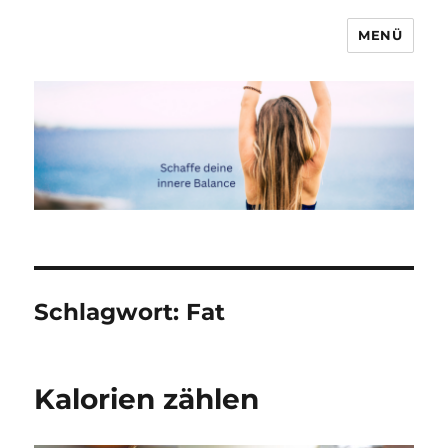
MENÜ
Marcel & Anna
Schlagwort:
Fat
Kalorien zählen