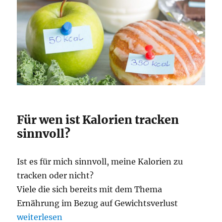
Für wen ist Kalorien tracken
sinnvoll?
Ist es für mich sinnvoll, meine Kalorien zu
tracken oder nicht?
Viele die sich bereits mit dem Thema
Ernährung im Bezug auf Gewichtsverlust
„Kalorien zählen“
weiterlesen