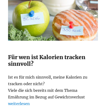
Für wen ist Kalorien tracken
sinnvoll?
Ist es für mich sinnvoll, meine Kalorien zu
tracken oder nicht?
Viele die sich bereits mit dem Thema
Ernährung im Bezug auf Gewichtsverlust
„Kalorien zählen“
weiterlesen